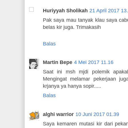
Huriyyah Sholikah
21 April 2017 13
Pak saya mau tanyak klau saya cab
belas kir juga. Trimakasih
Balas
Martin Bepe
4 Mei 2017 11.16
Saat ini msh mjdi polemik apakah
Mengingat melamar pekerjaan juga
krjanya ya hanya sopir.....
Balas
alghi warrior
10 Juni 2017 01.39
Saya kemaren mutasi kir dari peka