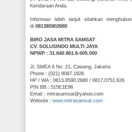
Kendaraan Anda.
Informasi lebih lanjut silahkan menghub
di
081385902680
BIRO JASA MITRA SAMSAT
CV. SOLUSINDO MULTI JAYA
NPWP : 31.640.861.6-005.000
Jl. SMEA 6 No. 21, Cawang, Jakarta
Phone : (021) 8087.1926
HP / WA : 0813.8590.2680 / 0817.0751.626
PIN BB : 515E1E96
Email :
mitrasamsat@yahoo.com
Website :
www.mitrasamsat.com