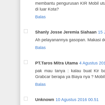
membantu pengurusan KIR Mobil utu
di luar Kota?
Balas
Shanly Josse Jeremia Siahaan
15 
Ah pelayanannya gasopan. Makasi d
Balas
PT.Taros Mitra Utama
4 Agustus 20
pak mau tanya : kalau buat Kir ba
Grabcar berapa ya Biaya nya ? Mobil
Balas
Unknown
10 Agustus 2016 00.51