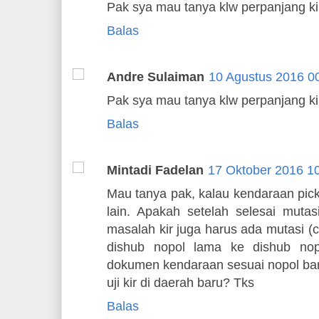
Pak sya mau tanya klw perpanjang ki
Balas
Andre Sulaiman
10 Agustus 2016 0
Pak sya mau tanya klw perpanjang ki
Balas
Mintadi Fadelan
17 Oktober 2016 1
Mau tanya pak, kalau kendaraan pick
lain. Apakah setelah selesai mutas
masalah kir juga harus ada mutasi (ca
dishub nopol lama ke dishub no
dokumen kendaraan sesuai nopol bar
uji kir di daerah baru? Tks
Balas