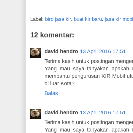
Label:
biro jasa kir
,
buat kir baru
,
jasa kir mobi
12 komentar:
david hendro
13 April 2016 17.51
Terima kasih untuk postingan menge
Yang mau saya tanyakan apakah B
membantu pengurusan KIR Mobil utu
di luar Kota?
Balas
david hendro
13 April 2016 17.51
Terima kasih untuk postingan menge
Yang mau saya tanyakan apakah B