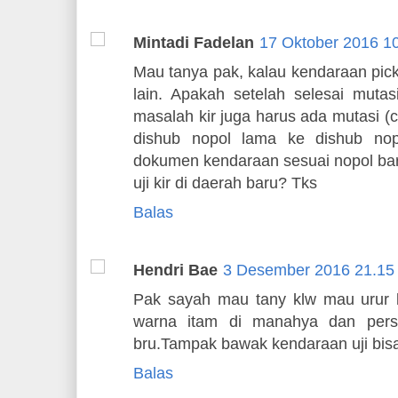
Mintadi Fadelan
17 Oktober 2016 1
Mau tanya pak, kalau kendaraan pick
lain. Apakah setelah selesai mutas
masalah kir juga harus ada mutasi (ca
dishub nopol lama ke dishub no
dokumen kendaraan sesuai nopol bar
uji kir di daerah baru? Tks
Balas
Hendri Bae
3 Desember 2016 21.15
Pak sayah mau tany klw mau urur bi
warna itam di manahya dan persy
bru.Tampak bawak kendaraan uji bis
Balas