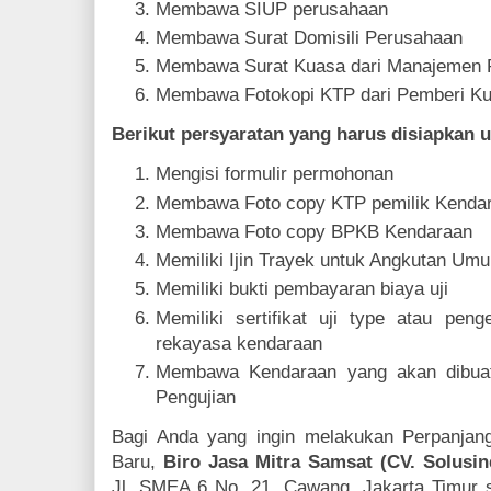
Membawa SIUP perusahaan
Membawa Surat Domisili Perusahaan
Membawa Surat Kuasa dari Manajemen 
Membawa Fotokopi KTP dari Pemberi K
Berikut persyaratan yang harus disiapkan
Mengisi formulir permohonan
Membawa Foto copy KTP pemilik Kenda
Membawa Foto copy BPKB Kendaraan
Memiliki Ijin Trayek untuk Angkutan Um
Memiliki bukti pembayaran biaya uji
Memiliki sertifikat uji type atau pe
rekayasa kendaraan
Membawa Kendaraan yang akan dibuat
Pengujian
Bagi Anda yang ingin melakukan Perpanja
Baru,
Biro Jasa Mitra Samsat (CV. Solusin
Jl. SMEA 6 No. 21, Cawang, Jakarta Timur