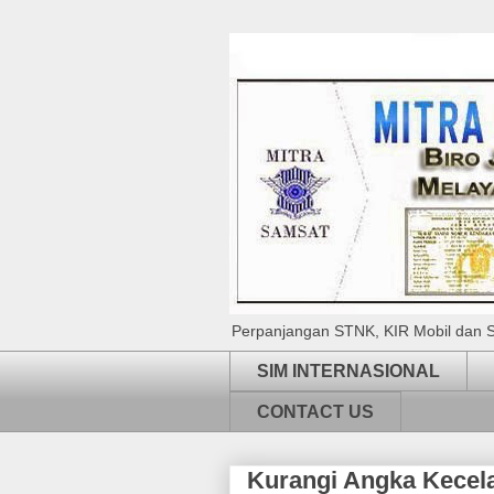
Perpanjangan STNK, KIR Mobil dan S
SIM INTERNASIONAL
CONTACT US
Kurangi Angka Kecela