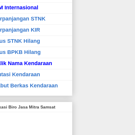
M Internasional
rpanjangan STNK
rpanjangan KIR
us STNK Hilang
us BPKB Hilang
lik Nama Kendaraan
tasi Kendaraan
but Berkas Kendaraan
asi Biro Jasa Mitra Samsat