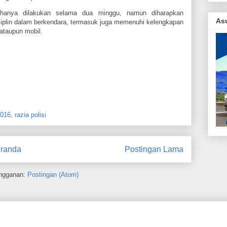
 hanya dilakukan selama dua minggu, namun diharapkan
As
siplin dalam berkendara, termasuk juga memenuhi kelengkapan
ataupun mobil.
2016
,
razia polisi
randa
Postingan Lama
ngganan:
Postingan (Atom)