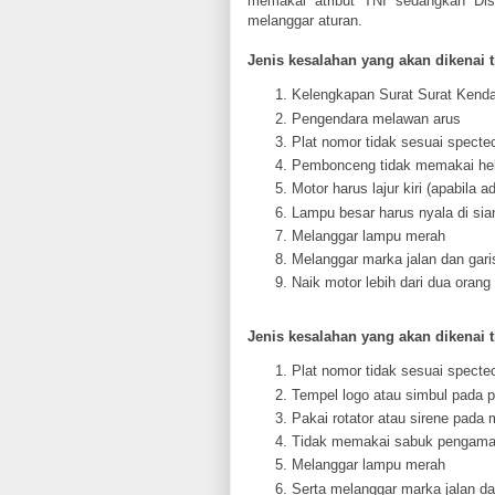
memakai atribut TNI sedangkan Di
melanggar aturan.
Jenis kesalahan yang akan dikenai t
Kelengkapan Surat Surat Kend
Pengendara melawan arus
Plat nomor tidak sesuai spectec
Pembonceng tidak memakai he
Motor harus lajur kiri (apabila ad
Lampu besar harus nyala di sia
Melanggar lampu merah
Melanggar marka jalan dan gari
Naik motor lebih dari dua orang
Jenis kesalahan yang akan dikenai t
Plat nomor tidak sesuai spectec
Tempel logo atau simbul pada p
Pakai rotator atau sirene pada m
Tidak memakai sabuk pengam
Melanggar lampu merah
Serta melanggar marka jalan da