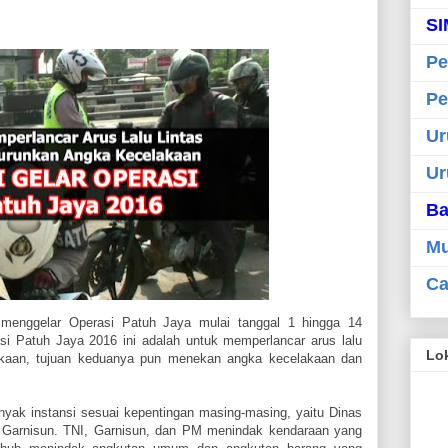
SI
Pe
Pe
Ur
Ur
Ba
Mu
Ca
 menggelar Operasi Patuh Jaya mulai tanggal 1 hingga 14
i Patuh Jaya 2016 ini adalah untuk memperlancar arus lalu
Lok
akaan, tujuan keduanya pun menekan angka kecelakaan dan
nyak instansi sesuai kepentingan masing-masing, yaitu Dinas
 Garnisun. TNI, Garnisun, dan PM menindak kendaraan yang