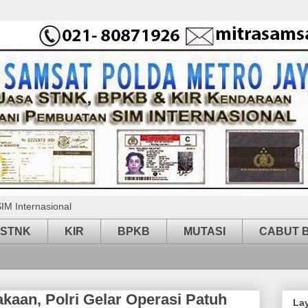
IM Internasional
STNK
KIR
BPKB
MUTASI
CABUT 
kaan, Polri Gelar Operasi Patuh
La