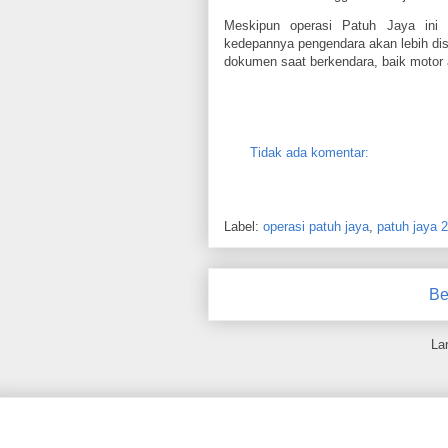
Meskipun operasi Patuh Jaya ini
kedepannya pengendara akan lebih di
dokumen saat berkendara, baik motor 
Tidak ada komentar:
Label:
operasi patuh jaya
,
patuh jaya 
Be
La