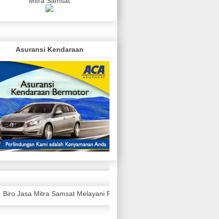
Mitra Samsat
Asuransi Kendaraan
Biro Jasa Mitra Samsat Melayani Perpanjangan STNK, KIR Mobil dan 