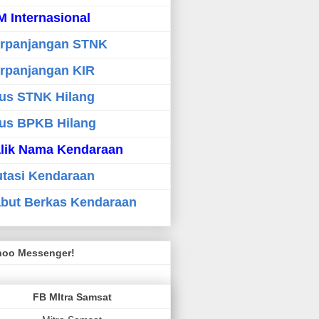
M Internasional
rpanjangan STNK
rpanjangan KIR
us STNK Hilang
us BPKB Hilang
lik Nama Kendaraan
tasi Kendaraan
but Berkas Kendaraan
hoo Messenger!
FB MItra Samsat